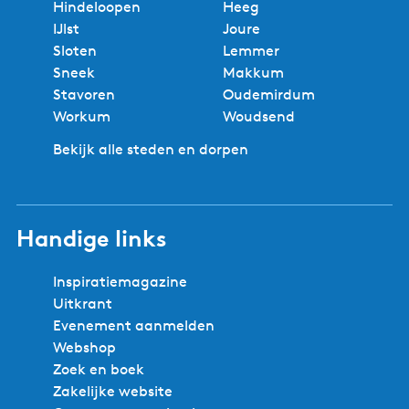
Hindeloopen
Heeg
IJlst
Joure
Sloten
Lemmer
Sneek
Makkum
Stavoren
Oudemirdum
Workum
Woudsend
Bekijk alle steden en dorpen
Handige links
Inspiratiemagazine
Uitkrant
Evenement aanmelden
Webshop
Zoek en boek
Zakelijke website