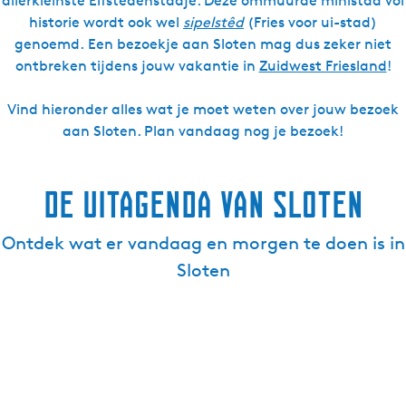
allerkleinste Elfstedenstadje. Deze ommuurde ministad vol
historie wordt ook wel
sipelstêd
(Fries voor ui-stad)
genoemd. Een bezoekje aan Sloten mag dus zeker niet
ontbreken tijdens jouw vakantie in
Zuidwest Friesland
!
Vind hieronder alles wat je moet weten over jouw bezoek
aan Sloten. Plan vandaag nog je bezoek!
De uitagenda van Sloten
Ontdek wat er vandaag en morgen te doen is in
Sloten