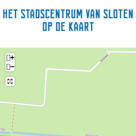
Het stadscentrum van Sloten
op de kaart
+
−