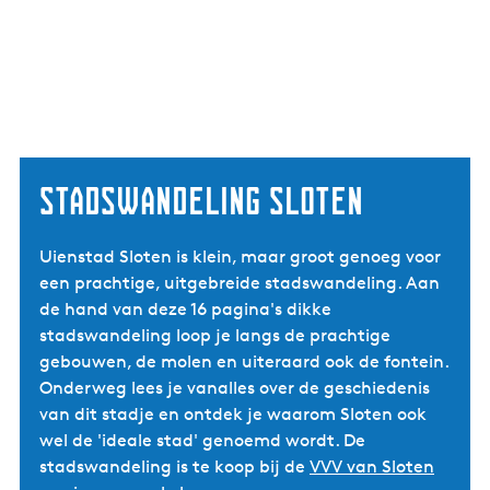
Stadswandeling Sloten
Uienstad Sloten is klein, maar groot genoeg voor
een prachtige, uitgebreide stadswandeling. Aan
de hand van deze 16 pagina's dikke
stadswandeling loop je langs de prachtige
gebouwen, de molen en uiteraard ook de fontein.
Onderweg lees je vanalles over de geschiedenis
van dit stadje en ontdek je waarom Sloten ook
wel de 'ideale stad' genoemd wordt. De
stadswandeling is te koop bij de
VVV van Sloten