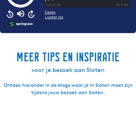
Meer tips en inspiratie
voor je bezoek aan Sloten
Ontdek hieronder in de blogs waar je in Sloten moet zijn
tijdens jouw bezoek aan Sloten.