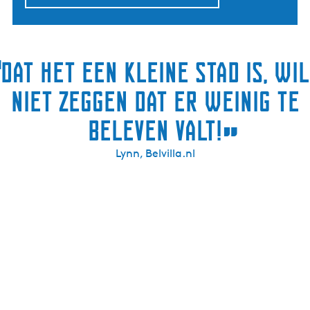
“
Dat het een kleine stad is, wil
niet zeggen dat er weinig te
beleven valt!
”
Lynn, Belvilla.nl