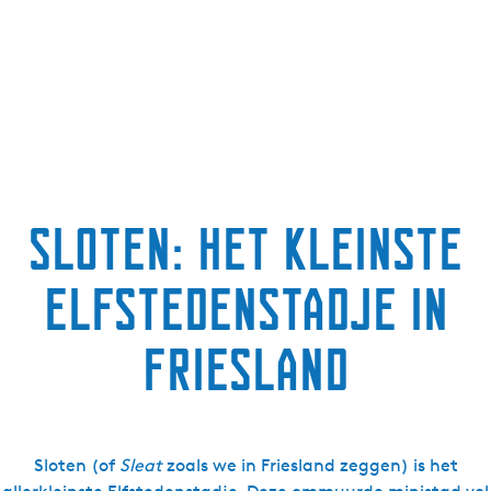
Sloten: het kleinste
Elfstedenstadje in
Friesland
Sloten (of
Sleat
zoals we in Friesland zeggen) is het