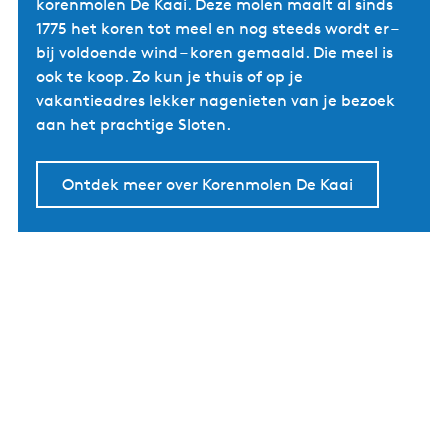
korenmolen De Kaai. Deze molen maalt al sinds
1775 het koren tot meel en nog steeds wordt er –
bij voldoende wind – koren gemaald. Die meel is
ook te koop. Zo kun je thuis of op je
vakantieadres lekker nagenieten van je bezoek
aan het prachtige Sloten.
Ontdek meer over Korenmolen De Kaai