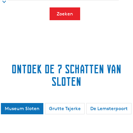
Zoeken
Ontdek de 7 schatten van
Sloten
Museum Sloten
Grutte Tsjerke
De Lemsterpoort