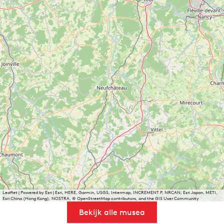
Leaflet
|
Powered by Esri | Esri, HERE, Garmin, USGS, Intermap, INCREMENT P, NRCAN, Esri Japan, METI,
Esri China (Hong Kong), NOSTRA, © OpenStreetMap contributors, and the GIS User Community
Bekijk alle musea