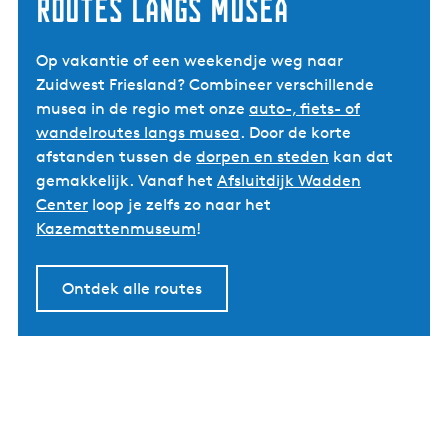
Routes langs musea
Op vakantie of een weekendje weg naar
Zuidwest Friesland? Combineer verschillende
musea in de regio met onze
auto-, fiets- of
wandelroutes langs musea
. Door de korte
afstanden tussen de
dorpen en steden
kan dat
gemakkelijk. Vanaf het
Afsluitdijk Wadden
Center
loop je zelfs zo naar het
Kazemattenmuseum
!
Ontdek alle routes