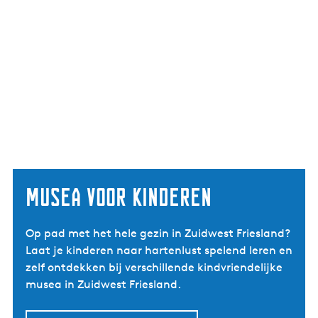
Musea voor kinderen
Op pad met het hele gezin in Zuidwest Friesland?
Laat je kinderen naar hartenlust spelend leren en
zelf ontdekken bij verschillende kindvriendelijke
musea in Zuidwest Friesland.