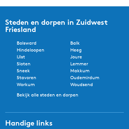
Steden en dorpen in Zuidwest
Friesland
Bolsward
Balk
Hindeloopen
Heeg
IJlst
Joure
Sloten
Lemmer
Sneek
Makkum
Stavoren
Oudemirdum
Workum
Woudsend
Bekijk alle steden en dorpen
Handige links