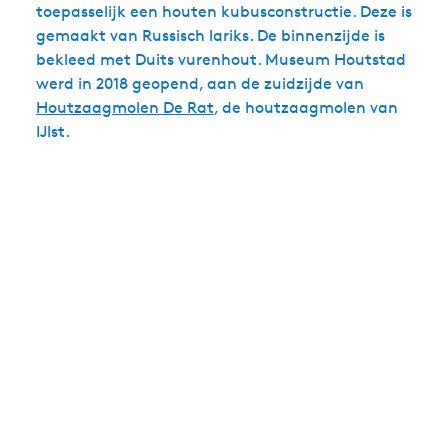
toepasselijk een houten kubusconstructie. Deze is
gemaakt van Russisch lariks. De binnenzijde is
bekleed met Duits vurenhout. Museum Houtstad
werd in 2018 geopend, aan de zuidzijde van
Houtzaagmolen De Rat
, de houtzaagmolen van
IJlst.