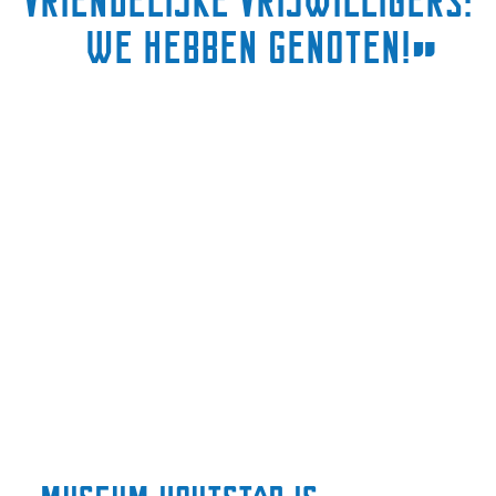
vriendelijke vrijwilligers:
we hebben genoten!
”