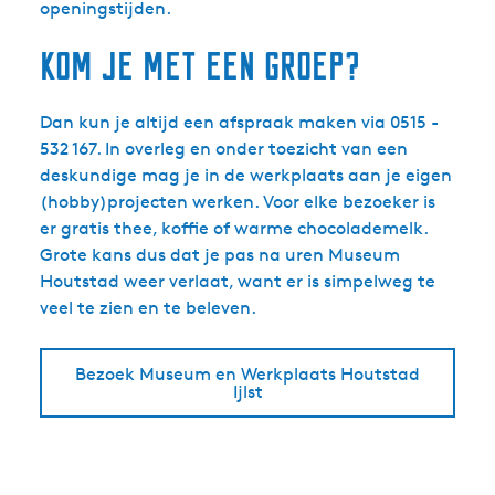
openingstijden.
Kom je met een groep?
Dan kun je altijd een afspraak maken via 0515 -
532 167. In overleg en onder toezicht van een
deskundige mag je in de werkplaats aan je eigen
(hobby)projecten werken. Voor elke bezoeker is
er gratis thee, koffie of warme chocolademelk.
Grote kans dus dat je pas na uren Museum
Houtstad weer verlaat, want er is simpelweg te
veel te zien en te beleven.
Bezoek Museum en Werkplaats Houtstad
Ijlst