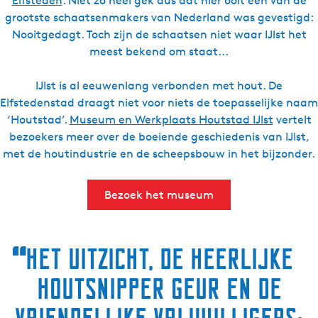
Elfsteden
. Niet zo heel gek dus dat hier ooit een van de
grootste schaatsenmakers van Nederland was gevestigd:
Nooitgedagt. Toch zijn de schaatsen niet waar IJlst het
meest bekend om staat...
IJlst is al eeuwenlang verbonden met hout. De
Elfstedenstad draagt niet voor niets de toepasselijke naam
‘Houtstad’.
Museum en Werkplaats Houtstad IJlst
vertelt
bezoekers meer over de boeiende geschiedenis van IJlst,
met de houtindustrie en de scheepsbouw in het bijzonder.
Bezoek het museum
“
Het uitzicht, de heerlijke
houtsnipper geur en de