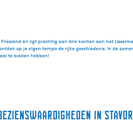
n Friesland en ligt prachtig aan drie kanten aan het IJsselm
ontdek op je eigen tempo de rijke geschiedenis. In de zome
aal te bieden hebben!
bezienswaardigheden in Stavo