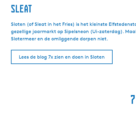
Sleat
Sloten (of Sleat in het Fries) is het kleinste Elfsteden
gezellige jaarmarkt op Sipelsneon (Ui-zaterdag). Ma
Slotermeer en de omliggende dorpen niet.
Lees de blog 7x zien en doen in Sloten
7