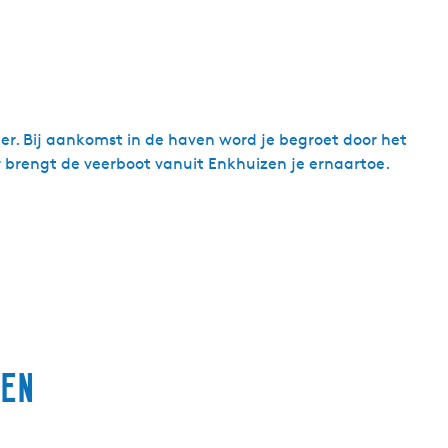
eer. Bij aankomst in de haven word je begroet door het
r brengt de veerboot vanuit Enkhuizen je ernaartoe.
ren