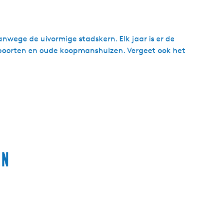
vanwege de uivormige stadskern. Elk jaar is er de
poorten en oude koopmanshuizen. Vergeet ook het
en