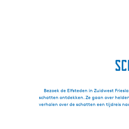
Sc
Bezoek de Elfsteden in Zuidwest Friesla
schatten ontdekken. Ze gaan over heldend
verhalen over de schatten een tijdreis na