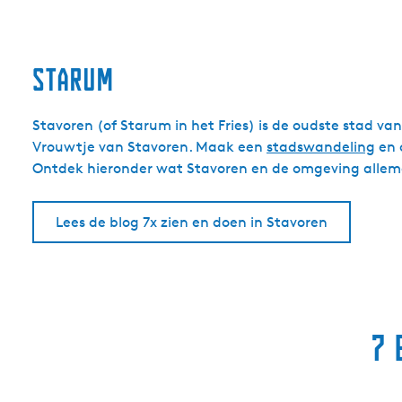
Starum
Stavoren (of Starum in het Fries) is de oudste stad va
Vrouwtje van Stavoren. Maak een
stadswandeling
en 
Ontdek hieronder wat Stavoren en de omgeving allem
Lees de blog 7x zien en doen in Stavoren
7 