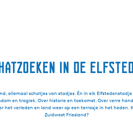
hatzoeken in de Elfste
nd, allemaal schatjes van stadjes. Én in elk Elfstedenstadje 
om en tragiek. Over historie en toekomst. Over verre hand
ar het verleden en land weer op een terrasje in het heden. K
Zuidwest Friesland?