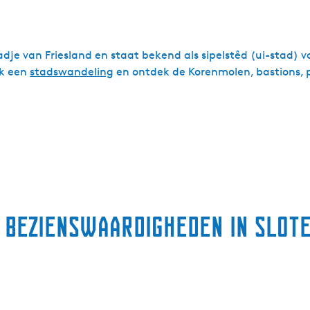
stadje van Friesland en staat bekend als sipelstêd (ui-stad) 
ak een
stadswandeling
en ontdek de Korenmolen, bastions, 
 bezienswaardigheden in Slot