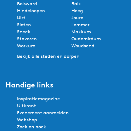
Bolsward
Balk
Hindeloopen
Heeg
IJlst
Joure
Sloten
Lemmer
Sneek
Makkum
Stavoren
Oudemirdum
Workum
Woudsend
Bekijk alle steden en dorpen
Handige links
Inspiratiemagazine
Uitkrant
Evenement aanmelden
Webshop
Zoek en boek