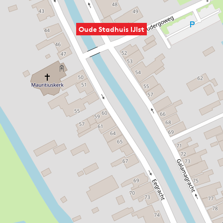
Oude Stadhuis IJlst