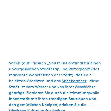
Sneek (auf Friesisch „Snits“) ist optimal für einen
unvergesslichen Städtetrip. Die
Waterpoort
(das
markante Wahrzeichen der Stadt), dazu die
belebten Grachten und das
Sneekermeer
– diese
Stadt ist vom Wasser und von ihrer Geschichte
geprägt. Flanieren Sie durch die stimmungsvolle
Innenstadt mit ihren trendigen Boutiquen und
den gemütlichen Kneipen, erleben Sie die
friesische Kultur im friesischen