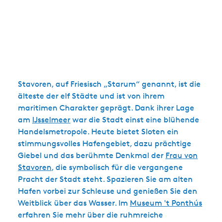
Stavoren, auf Friesisch „Starum“ genannt, ist die
älteste der elf Städte und ist von ihrem
maritimen Charakter geprägt. Dank ihrer Lage
am
IJsselmeer
war die Stadt einst eine blühende
Handelsmetropole. Heute bietet Sloten ein
stimmungsvolles Hafengebiet, dazu prächtige
Giebel und das berühmte Denkmal der
Frau von
Stavoren
, die symbolisch für die vergangene
Pracht der Stadt steht. Spazieren Sie am alten
Hafen vorbei zur Schleuse und genießen Sie den
Weitblick über das Wasser. Im
Museum 't Ponthús
erfahren Sie mehr über die ruhmreiche