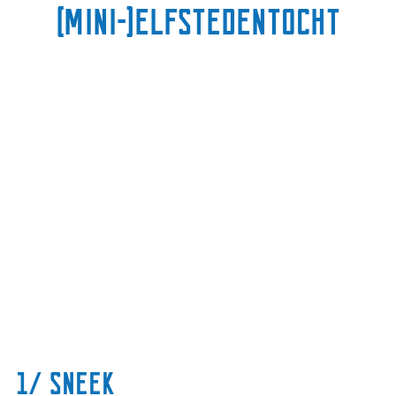
(Mini-)Elfstedentocht
1/ Sneek