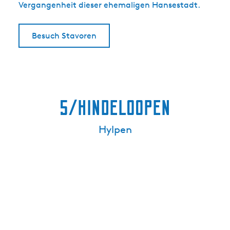
Vergangenheit dieser ehemaligen Hansestadt.
Besuch Stavoren
5/Hindeloopen
Hylpen