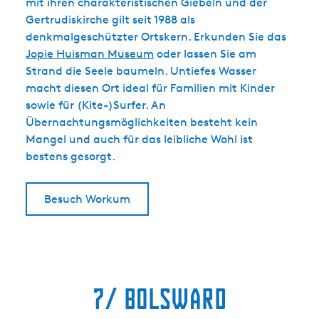
mit ihren charakteristischen Giebeln und der
Gertrudiskirche gilt seit 1988 als
denkmalgeschützter Ortskern. Erkunden Sie das
Jopie Huisman Museum
oder lassen Sie am
Strand die Seele baumeln. Untiefes Wasser
macht diesen Ort ideal für Familien mit Kinder
sowie für (Kite-)Surfer. An
Übernachtungsmöglichkeiten besteht kein
Mangel und auch für das leibliche Wohl ist
bestens gesorgt.
Besuch Workum
7/ Bolsward