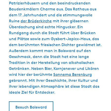
Patrizierhäusern und den beeindruckenden
Baudenkmälern Charme aus. Das Rathaus aus
dem 17. Jahrhundert und die stimmungsvolle
Ruine
der Brüderkirche
mit ihrer gläsernen
Überdachung sind echte Hingucker. Ein
Rundgang durch die Stadt führt über Brücken
und Plätze sowie zum Gysbert-Japicx-Haus, das
dem berühmten friesischen Dichter gewidmet ist.
Außerdem kommt man in Bolsward auf den
Geschmack, denn die Stadt hat eine lange
Tradition in der Herstellung von alkoholischen
Getränken. Neben Bier, Kornjenever und Likören
wird hier der berühmte
Sonnema Berenburg
gebrannt. Mit ihrer Geschichte, ihrer Kultur und
ihrer lebendigen Atmosphäre ist diese Stadt das
ideale Ziel für Entdecker.
Besuch Bolsward