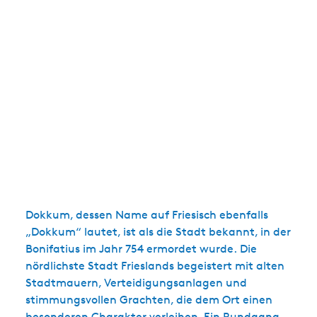
Dokkum, dessen Name auf Friesisch ebenfalls
„Dokkum“ lautet, ist als die Stadt bekannt, in der
Bonifatius im Jahr 754 ermordet wurde. Die
nördlichste Stadt Frieslands begeistert mit alten
Stadtmauern, Verteidigungsanlagen und
stimmungsvollen Grachten, die dem Ort einen
besonderen Charakter verleihen. Ein Rundgang