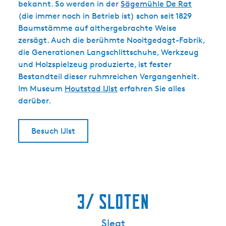
bekannt. So werden in der
Sägemühle De Rat
(die immer noch in Betrieb ist) schon seit 1829
Baumstämme auf althergebrachte Weise
zersägt. Auch die berühmte Nooitgedagt-Fabrik,
die Generationen Langschlittschuhe, Werkzeug
und Holzspielzeug produzierte, ist fester
Bestandteil dieser ruhmreichen Vergangenheit.
Im Museum
Houtstad IJlst
erfahren Sie alles
darüber.
Besuch IJlst
3/ Sloten
Sleat