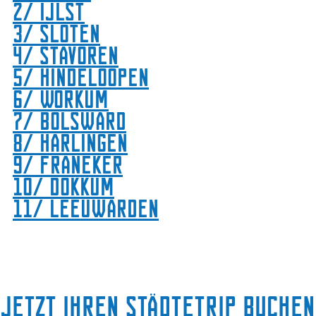
2/ IJlst
3/ Sloten
4/ Stavoren
5/ Hindeloopen
6/ Workum
7/ Bolsward
8/ Harlingen
9/ Franeker
10/ Dokkum
11/ Leeuwarden
Jetzt Ihren Städtetrip buchen