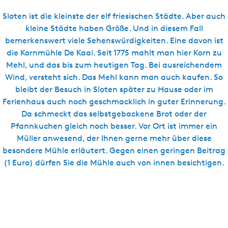
s
c
Sloten ist die kleinste der elf friesischen Städte. Aber auch
h
kleine Städte haben Größe. Und in diesem Fall
bemerkenswert viele Sehenswürdigkeiten. Eine davon ist
die Kornmühle De Kaai. Seit 1775 mahlt man hier Korn zu
Mehl, und das bis zum heutigen Tag. Bei ausreichendem
Wind, versteht sich. Das Mehl kann man auch kaufen. So
bleibt der Besuch in Sloten später zu Hause oder im
Ferienhaus auch noch geschmacklich in guter Erinnerung.
Da schmeckt das selbstgebackene Brot oder der
Pfannkuchen gleich noch besser. Vor Ort ist immer ein
Müller anwesend, der Ihnen gerne mehr über diese
besondere Mühle erläutert. Gegen einen geringen Beitrag
(1 Euro) dürfen Sie die Mühle auch von innen besichtigen.