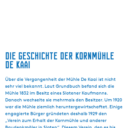
Die Geschichte der Kornmühle
De Kaai
Über die Vergangenheit der Mühle De Kaai ist nicht
sehr viel bekannt. Laut Grundbuch befand sich die
Mühle 1832 im Besitz eines Slotener Kaufmanns.
Danach wechselte sie mehrmals den Besitzer. Um 1920
war die Mühle ziemlich heruntergewirtschaftet. Einige
engagierte Bürger gründeten deshalb 1929 den
„Verein zum Erhalt der Kornmühle und anderer
Baudenkmäler in Sloten“. Diesem Verein, den es bis