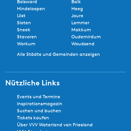
Bolsward
Balk
Hindeloopen
Heeg
IJlst
Joure
Sloten
Lemmer
Sneek
Makkum
Stavoren
Oudemirdum
Workum
Woudsend
Alle Städte und Gemeinden anzeigen
Nützliche Links
Events und Termine
Inspirationsmagazin
Suchen und buchen
Tickets kaufen
Über VVV Waterland van Friesland