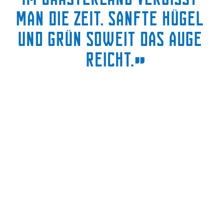
“
man die Zeit. Sanfte Hügel
und Grün soweit das Auge
reicht.
”