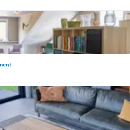
ement