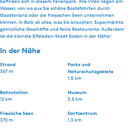
befinden sich in diesem Ferienpark. Alle Villen liegen am
Wasser, von wo aus Sie schöne Bootsfahrten durch
Gaasterland oder die friesischen Seen unternehmen
können. In Balk ist alles, was Sie brauchen; Supermärkte,
gemütliche Geschäfte und feine Restaurants. Außerdem
ist die kleinste Elfsteden-Stadt Sloten in der Nähe!
In der Nähe
Strand
Parks und
367 m
Naturschutzgebiete
1,5 km
Bahnstation
Museum
12 km
3,5 km
Friesische Seen
Dorfzentrum
370 m
1,3 km