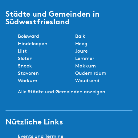
Städte und Gemeinden in
Südwestfriesland
Bolsward
Balk
Hindeloopen
Heeg
IJlst
Joure
Sloten
Lemmer
Sneek
Makkum
Stavoren
Oudemirdum
Workum
Woudsend
Alle Städte und Gemeinden anzeigen
Nützliche Links
Events und Termine