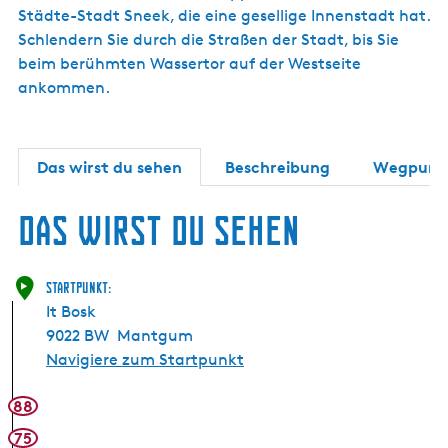
Städte-Stadt Sneek, die eine gesellige Innenstadt hat.
Schlendern Sie durch die Straßen der Stadt, bis Sie
beim berühmten Wassertor auf der Westseite
ankommen.
Das wirst du sehen
Beschreibung
Wegpunk
Das wirst du sehen
Startpunkt:
It Bosk
9022 BW
Mantgum
Navigiere zum Startpunkt
88
75