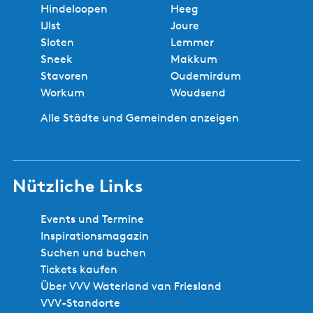
Hindeloopen
Heeg
IJlst
Joure
Sloten
Lemmer
Sneek
Makkum
Stavoren
Oudemirdum
Workum
Woudsend
Alle Städte und Gemeinden anzeigen
Nützliche Links
Events und Termine
Inspirationsmagazin
Suchen und buchen
Tickets kaufen
Über VVV Waterland van Friesland
VVV-Standorte