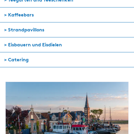
> Kaffeebars
>
Strandpavillons
>
Eisbauern und Eisdielen
>
Catering