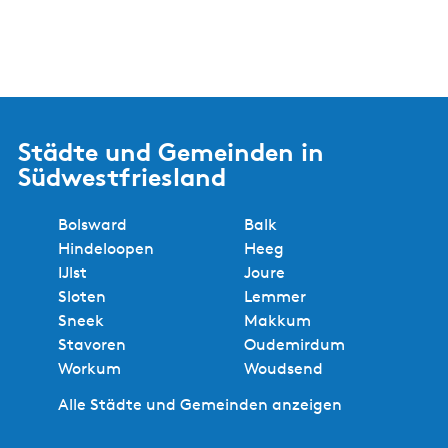
Städte und Gemeinden in
Südwestfriesland
Bolsward
Balk
Hindeloopen
Heeg
IJlst
Joure
Sloten
Lemmer
Sneek
Makkum
Stavoren
Oudemirdum
Workum
Woudsend
Alle Städte und Gemeinden anzeigen