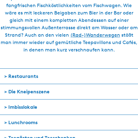
fangfrischen Fischköstlichkeiten vom Fischwagen. Wie
wäre es mit leckeren Beigaben zum Bier in der Bar oder
gleich mit einem kompletten Abendessen auf einer
stimmungsvollen Außenterrasse direkt am Wasser oder am
Strand? Auch an den vielen
(Rad-)Wanderwegen
stößt
man immer wieder auf gemütliche Teepavillons und Cafés,
in denen man kurz verschnaufen kann.
> Restaurants
> Die Kneipenszene
> Imbisslokale
> Lunchrooms
>
Teegärten und Teeschenken