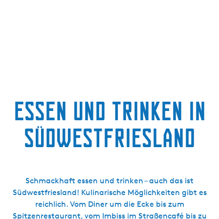
g
e
Essen und Trinken in
Südwestfriesland
Schmackhaft essen und trinken – auch das ist
Südwestfriesland! Kulinarische Möglichkeiten gibt es
reichlich. Vom Diner um die Ecke bis zum
Spitzenrestaurant, vom Imbiss im Straßencafé bis zu