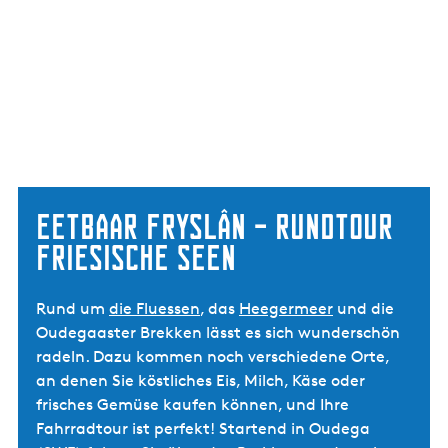
Eetbaar Fryslân – Rundtour
Friesische Seen
Rund um
die Fluessen
, das
Heegermeer
und die
Oudegaaster Brekken lässt es sich wunderschön
radeln. Dazu kommen noch verschiedene Orte,
an denen Sie köstliches Eis, Milch, Käse oder
frisches Gemüse kaufen können, und Ihre
Fahrradtour ist perfekt! Startend in Oudega