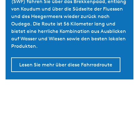
(SWF) fahren Sie über das Brekkenpaad, entlang
von Koudum und über die Südseite der Fluessen
und des Heegermeers wieder zurück nach
Oudega. Die Route ist 56 Kilometer lang und
bietet eine herrliche Kombination aus Ausblicken
auf Wasser und Wiesen sowie den besten lokalen
Produkten.
Lesen Sie mehr über diese Fahrradroute