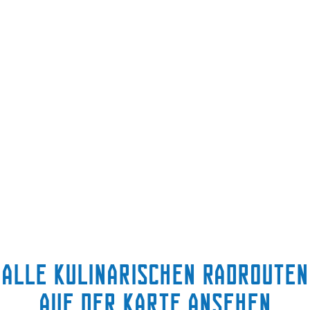
Alle kulinarischen Radrouten
auf der Karte ansehen