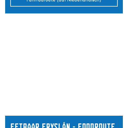
Eetbaar Fryslân - Foodroute