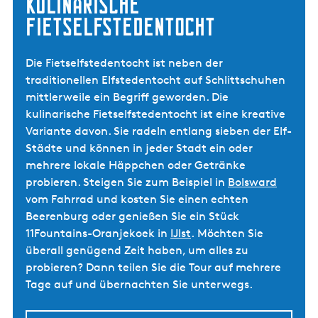
Kulinarische
Fietselfstedentocht
Die Fietselfstedentocht ist neben der
traditionellen Elfstedentocht auf Schlittschuhen
mittlerweile ein Begriff geworden. Die
kulinarische Fietselfstedentocht ist eine kreative
Variante davon. Sie radeln entlang sieben der Elf-
Städte und können in jeder Stadt ein oder
mehrere lokale Häppchen oder Getränke
probieren. Steigen Sie zum Beispiel in
Bolsward
vom Fahrrad und kosten Sie einen echten
Beerenburg oder genießen Sie ein Stück
11Fountains-Oranjekoek in
IJlst
. Möchten Sie
überall genügend Zeit haben, um alles zu
probieren? Dann teilen Sie die Tour auf mehrere
Tage auf und übernachten Sie unterwegs.