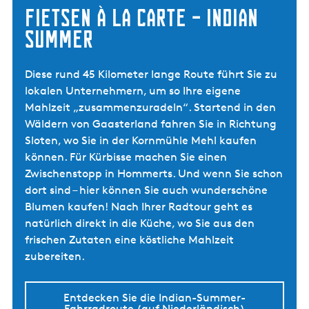
Fietsen à la carte – Indian
Summer
Diese rund 45 Kilometer lange Route führt Sie zu
lokalen Unternehmern, um so Ihre eigene
Mahlzeit „zusammenzuradeln“. Startend in den
Wäldern von Gaasterland fahren Sie in Richtung
Sloten, wo Sie in der Kornmühle Mehl kaufen
können. Für Kürbisse machen Sie einen
Zwischenstopp in Hommerts. Und wenn Sie schon
dort sind – hier können Sie auch wunderschöne
Blumen kaufen! Nach Ihrer Radtour geht es
natürlich direkt in die Küche, wo Sie aus den
frischen Zutaten eine köstliche Mahlzeit
zubereiten.
Entdecken Sie die Indian-Summer-
Fahrradroute (auf Niederländisch)