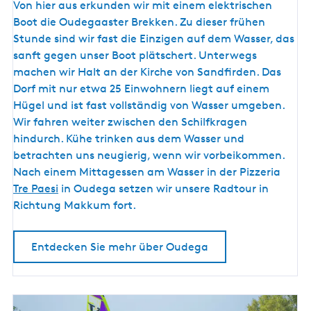
u
Von hier aus erkunden wir mit einem elektrischen
d
Boot die Oudegaaster Brekken. Zu dieser frühen
e
Stunde sind wir fast die Einzigen auf dem Wasser, das
g
sanft gegen unser Boot plätschert. Unterwegs
a
machen wir Halt an der Kirche von Sandfirden. Das
Dorf mit nur etwa 25 Einwohnern liegt auf einem
Hügel und ist fast vollständig von Wasser umgeben.
Wir fahren weiter zwischen den Schilfkragen
hindurch. Kühe trinken aus dem Wasser und
betrachten uns neugierig, wenn wir vorbeikommen.
Nach einem Mittagessen am Wasser in der Pizzeria
Tre Paesi
in Oudega setzen wir unsere Radtour in
Richtung Makkum fort.
Entdecken Sie mehr über Oudega