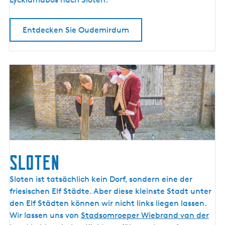
Entdecken Sie Oudemirdum
Sloten
S
Sloten ist tatsächlich kein Dorf, sondern eine der
l
friesischen Elf Städte. Aber diese kleinste Stadt unter
o
den Elf Städten können wir nicht links liegen lassen.
t
Wir lassen uns von
Stadsomroeper Wiebrand van der