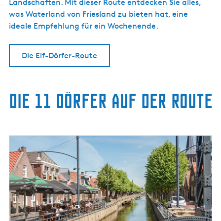
Landschaften. Mit dieser Route entdecken Sie alles,
was Waterland von Friesland zu bieten hat, eine
ideale Empfehlung für ein Wochenende.
Die Elf-Dörfer-Route
Die 11 Dörfer auf der Route