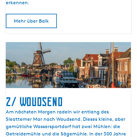
erkennen.
Mehr über Balk
2/ Woudsend
2
Am nächsten Morgen radeln wir entlang des
/
Sleattemer Mar nach Woudsend. Dieses kleine, aber
W
gemütliche Wassersportdorf hat zwei Mühlen: die
o
Getreidemühle und die Sägemühle. In der 300 Jahre