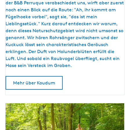
d
der B&B Perruque verabschiedet uns, wirft aber zuerst
u
noch einen Blick auf die Route: "Ah, ihr kommt am
m
Fûgelhoeke vorbei", sagt sie, "das ist mein
Lieblingsstück." Kurz darauf entdecken wir warum,
denn dieses Naturschutzgebiet wird nicht umsonst so
genannt. Wir hören Rohrsänger zwitschern und der
Kuckuck lässt sein charakteristisches Geräusch
erklingen. Der Duft von Holunderblüten erfüllt die
Luft. Und sobald ein Raubvogel überfliegt, sucht ein
Hase sein Versteck im Graben.
Mehr über Koudum