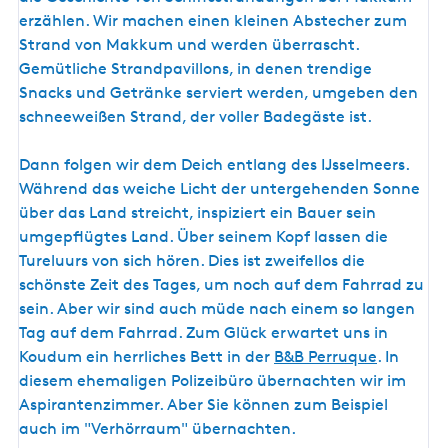
erzählen. Wir machen einen kleinen Abstecher zum
Strand von Makkum und werden überrascht.
Gemütliche Strandpavillons, in denen trendige
Snacks und Getränke serviert werden, umgeben den
schneeweißen Strand, der voller Badegäste ist.
Dann folgen wir dem Deich entlang des IJsselmeers.
Während das weiche Licht der untergehenden Sonne
über das Land streicht, inspiziert ein Bauer sein
umgepflügtes Land. Über seinem Kopf lassen die
Tureluurs von sich hören. Dies ist zweifellos die
schönste Zeit des Tages, um noch auf dem Fahrrad zu
sein. Aber wir sind auch müde nach einem so langen
Tag auf dem Fahrrad. Zum Glück erwartet uns in
Koudum ein herrliches Bett in der
B&B Perruque
. In
diesem ehemaligen Polizeibüro übernachten wir im
Aspirantenzimmer. Aber Sie können zum Beispiel
auch im "Verhörraum" übernachten.