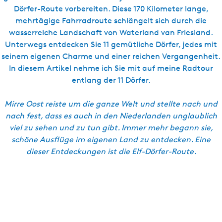
s
Dörfer-Route vorbereiten. Diese 170 Kilometer lange,
c
mehrtägige Fahrradroute schlängelt sich durch die
h
wasserreiche Landschaft von Waterland van Friesland.
Unterwegs entdecken Sie 11 gemütliche Dörfer, jedes mit
seinem eigenen Charme und einer reichen Vergangenheit.
In diesem Artikel nehme ich Sie mit auf meine Radtour
entlang der 11 Dörfer.
Mirre Oost reiste um die ganze Welt und stellte nach und
nach fest, dass es auch in den Niederlanden unglaublich
viel zu sehen und zu tun gibt. Immer mehr begann sie,
schöne Ausflüge im eigenen Land zu entdecken. Eine
dieser Entdeckungen ist die Elf-Dörfer-Route.