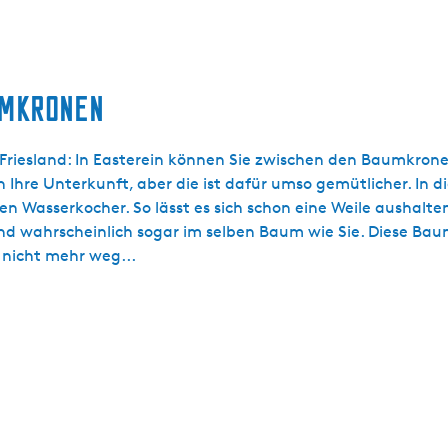
UMKRONEN
riesland: In Easterein können Sie zwischen den Baumkrone
 Ihre Unterkunft, aber die ist dafür umso gemütlicher. In d
en Wasserkocher. So lässt es sich schon eine Weile aushalten
sind wahrscheinlich sogar im selben Baum wie Sie. Diese B
 nicht mehr weg...