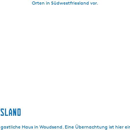
Orten in Südwestfriesland vor.
ESLAND
 gastliche Haus in Woudsend. Eine Übernachtung ist hier ein