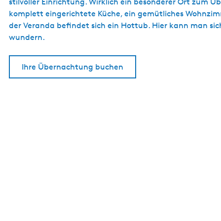
stilvoller Einrichtung. Wirklich ein besonderer Ort zum Ü
komplett eingerichtete Küche, ein gemütliches Wohnzimme
der Veranda befindet sich ein Hottub. Hier kann man sich
wundern.
Ihre Übernachtung buchen