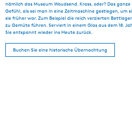
nämlich das Museum Woudsend. Krass, oder? Das ganze H
Gefühl, als sei man in eine Zeitmaschine gestiegen, um s
sie früher war. Zum Beispiel die reich verzierten Bettla
zu Gemüte führen. Serviert in einem Glas aus dem 18. Jahr
Sie entspannt wieder ins Heute zurück.
Buchen Sie eine historische Übernachtung