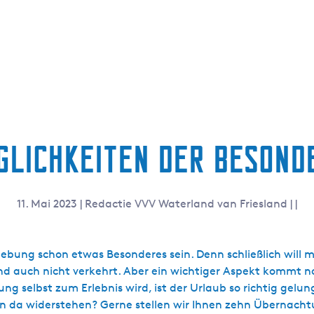
lichkeiten der besonde
11. Mai 2023
|
Redactie VVV Waterland van Friesland
|
|
ebung schon etwas Besonderes sein. Denn schließlich will 
nd auch nicht verkehrt. Aber ein wichtiger Aspekt kommt 
g selbst zum Erlebnis wird, ist der Urlaub so richtig gel
ann da widerstehen? Gerne stellen wir Ihnen zehn Übernac