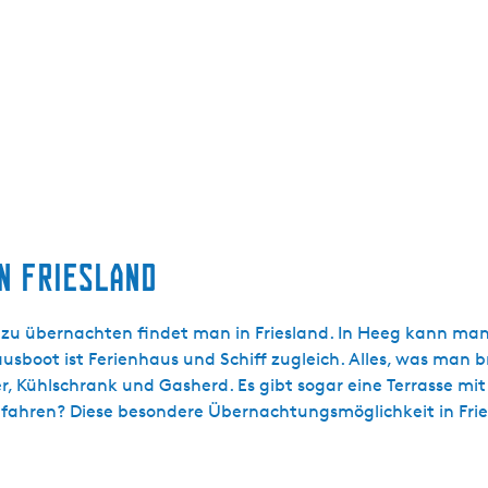
N FRIESLAND
zu übernachten findet man in Friesland. In Heeg kann man 
sboot ist Ferienhaus und Schiff zugleich. Alles, was man b
, Kühlschrank und Gasherd. Es gibt sogar eine Terrasse mit 
bzufahren? Diese besondere Übernachtungsmöglichkeit in Frie