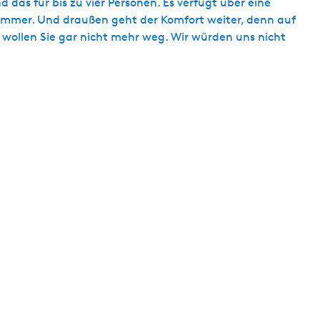
 das für bis zu vier Personen. Es verfügt über eine
ezimmer. Und draußen geht der Komfort weiter, denn auf
e wollen Sie gar nicht mehr weg. Wir würden uns nicht