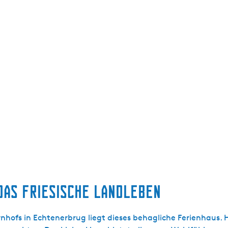
DAS FRIESISCHE LANDLEBEN
hofs in Echtenerbrug liegt dieses behagliche Ferienhaus. H