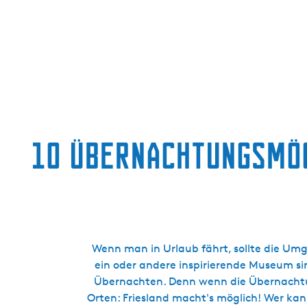
g
e
10 Übernachtungsmög
Wenn man in Urlaub fährt, sollte die Umg
ein oder andere inspirierende Museum si
Übernachten. Denn wenn die Übernachtun
Orten: Friesland macht's möglich! Wer k