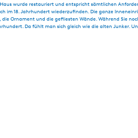
aus wurde restauriert und entspricht sämtlichen Anforde
ich im 18. Jahrhundert wiederzufinden. Die ganze Inneneinri
ger, die Ornament und die gefliesten Wände. Während Sie no
hundert. Da fühlt man sich gleich wie die alten Junker. Und