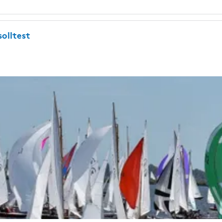
olltest