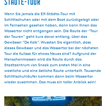
Städte-Tour
Wenn Sie jemals die Elf-Städte-Tour mit
Schlittschuhen oder mit dem Boot zurückgelegt oder
im Fernsehen gesehen haben, dann kann Ihnen das
Wassertor nicht entgangen sein. Die Route der “Tour
der Touren” geht kurz davor entlang, über das
Gewässer “De Kolk”. Wussten Sie eigentlich, dass
dieses Gewässer und das Wassertor bei der nächsten
Tour die Kulisse für etwas Neues sind? Aufgrund der
Menschenmassen wird die Route durch das
Stadtzentrum von Sneek zum ersten Mal in eine
westliche und eine östliche Route unterteilt. Tausende
Schlittschuhläufer kommen dann beim Wassertor
wieder zusammen. Das muss ein toller Anblick sein!
E
n