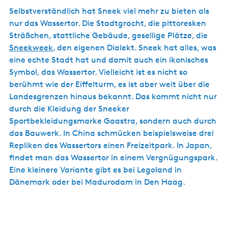
Selbstverständlich hat Sneek viel mehr zu bieten als
nur das Wassertor. Die Stadtgracht, die pittoresken
Sträßchen, stattliche Gebäude, gesellige Plätze, die
Sneekweek
, den eigenen Dialekt. Sneek hat alles, was
eine echte Stadt hat und damit auch ein ikonisches
Symbol, das Wassertor. Vielleicht ist es nicht so
berühmt wie der Eiffelturm, es ist aber weit über die
Landesgrenzen hinaus bekannt. Das kommt nicht nur
durch die Kleidung der Sneeker
Sportbekleidungsmarke Gaastra, sondern auch durch
das Bauwerk. In China schmücken beispielsweise drei
Repliken des Wassertors einen Freizeitpark. In Japan,
findet man das Wassertor in einem Vergnügungspark.
Eine kleinere Variante gibt es bei Legoland in
Dänemark oder bei Madurodam in Den Haag.