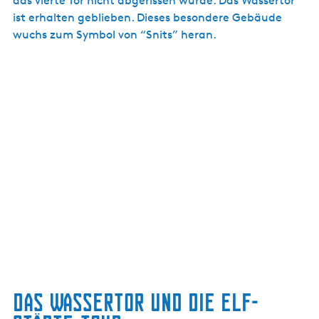
das vierte Tor nicht abgerissen wurde. Das Wassertor
ist erhalten geblieben. Dieses besondere Gebäude
wuchs zum Symbol von “Snits” heran.
Das Wassertor und die Elf-