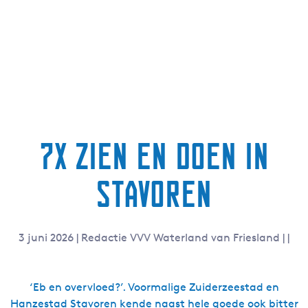
7x zien en doen in
Stavoren
3 juni 2026
|
Redactie VVV Waterland van Friesland
|
|
‘Eb en overvloed?’. Voormalige Zuiderzeestad en
Hanzestad
Stavoren
kende naast hele goede ook bitter