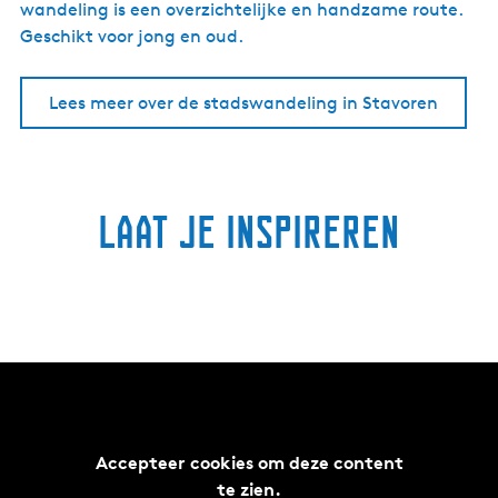
wandeling is een overzichtelijke en handzame route.
Geschikt voor jong en oud.
Lees meer over de stadswandeling in Stavoren
Laat je inspireren
Accepteer cookies om deze content
te zien.