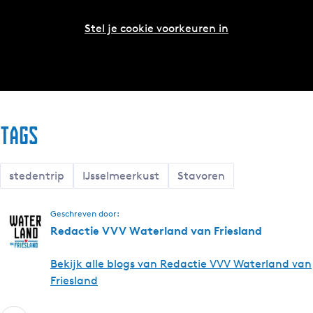
Stel je cookie voorkeuren in
Tags
stedentrip
IJsselmeerkust
Stavoren
Geschreven door:
Redactie VVV Waterland van Friesland
Bekijk alle blogs van Redactie VVV Waterland van
Friesland