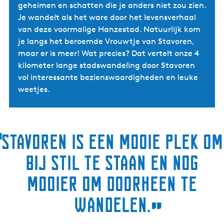
geheimen en schatten die je anders niet zou zien.
Je wandelt als het ware door het levensverhaal
van deze voormalige Hanzestad. Natuurlijk kom
je langs het beroemde Vrouwtje van Stavoren,
maar er is meer! Wat precies? Dat vertelt onze 4
kilometer lange stadswandeling door Stavoren
vol interessante bezienswaardigheden en leuke
weetjes.
“
Stavoren is een mooie plek om
bij stil te staan en nog
mooier om doorheen te
wandelen.
”