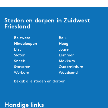
Steden en dorpen in Zuidwest
Friesland
Bolsward
Balk
Hindeloopen
Heeg
IJlst
Joure
Sloten
Lemmer
Sneek
Makkum
Stavoren
Oudemirdum
Workum
Woudsend
Bekijk alle steden en dorpen
Handige links