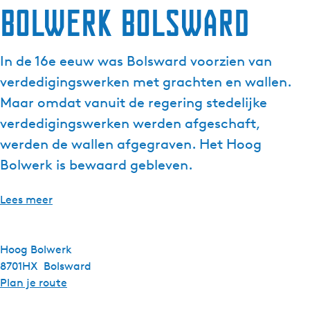
Bolwerk Bolsward
In de 16e eeuw was Bolsward voorzien van
verdedigingswerken met grachten en wallen.
Maar omdat vanuit de regering stedelijke
verdedigingswerken werden afgeschaft,
werden de wallen afgegraven. Het Hoog
Bolwerk is bewaard gebleven.
Lees meer
Hoog Bolwerk
8701HX
Bolsward
n
Plan je route
a