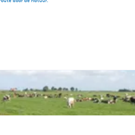
 route door de natuur.