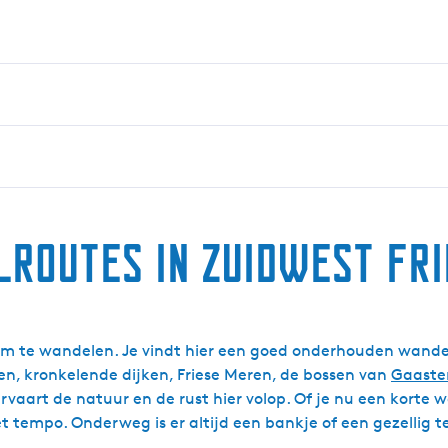
routes in Zuidwest Fr
 om te wandelen. Je vindt hier een goed onderhouden wandeln
en, kronkelende dijken, Friese Meren, de bossen van
Gaaste
 ervaart de natuur en de rust hier volop. Of je nu een korte
t tempo. Onderweg is er altijd een bankje of een gezellig