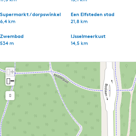
Supermarkt / dorpswinkel
Een Elfsteden stad
6,4 km
21,8 km
Zwembad
IJsselmeerkust
534 m
14,5 km
+
−