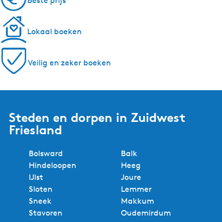
Beste prijs
Lokaal boeken
Veilig en zeker boeken
Steden en dorpen in Zuidwest
Friesland
Bolsward
Balk
Hindeloopen
Heeg
IJlst
Joure
Sloten
Lemmer
Sneek
Makkum
Stavoren
Oudemirdum