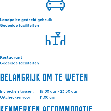
k
a
m
Laadpalen gedeeld gebruik
e
Gedeelde faciliteiten
r
Restaurant
Gedeelde faciliteiten
Belangrijk om te weten
Inchecken tussen:
15:00 uur - 23:30 uur
Uitchecken voor:
11:00 uur
Kenmerken accommodatie