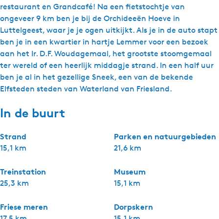
restaurant en Grandcafé! Na een fietstochtje van
ongeveer 9 km ben je bij de Orchideeën Hoeve in
Luttelgeest, waar je je ogen uitkijkt. Als je in de auto stapt
ben je in een kwartier in hartje Lemmer voor een bezoek
aan het Ir. D.F. Woudagemaal, het grootste stoomgemaal
ter wereld of een heerlijk middagje strand. In een half uur
ben je al in het gezellige Sneek, een van de bekende
Elfsteden steden van Waterland van Friesland.
In de buurt
Strand
Parken en natuurgebieden
15,1 km
21,6 km
Treinstation
Museum
25,3 km
15,1 km
Friese meren
Dorpskern
17,5 km
15,1 km