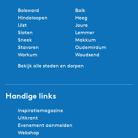
Bolsward
Balk
Hindeloopen
Heeg
IJlst
Joure
Sloten
Lemmer
Sneek
Makkum
Stavoren
Oudemirdum
Workum
Woudsend
Bekijk alle steden en dorpen
Handige links
Inspiratiemagazine
Uitkrant
Evenement aanmelden
Webshop