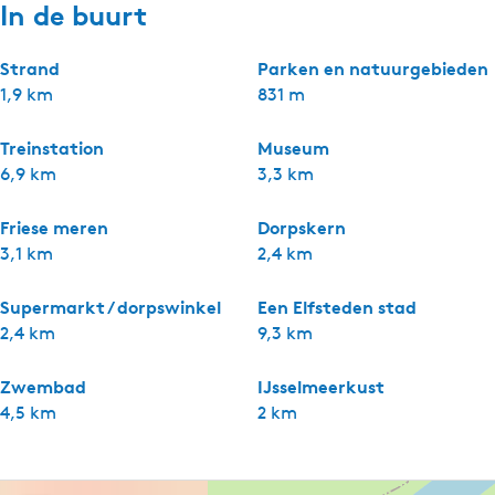
In de buurt
Strand
Parken en natuurgebieden
1,9 km
831 m
Treinstation
Museum
6,9 km
3,3 km
Friese meren
Dorpskern
3,1 km
2,4 km
Supermarkt / dorpswinkel
Een Elfsteden stad
2,4 km
9,3 km
Zwembad
IJsselmeerkust
4,5 km
2 km