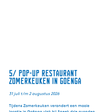
5/ Pop-up restaurant
Zomerkeuken in Goënga
31 juli t/m 2 augustus 2026
Tijdens Zomerkeuken verandert een mooie
locatie in Goënga vlak bij
Sneek
drie avonden