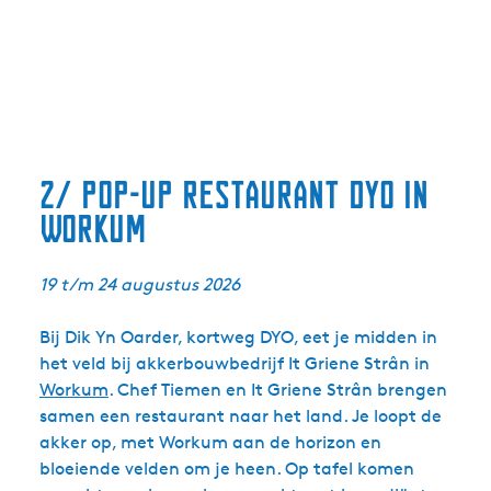
2/ Pop-up restaurant DYO in
Workum
19 t/m 24 augustus 2026
Bij Dik Yn Oarder, kortweg DYO, eet je midden in
het veld bij akkerbouwbedrijf It Griene Strân in
Workum
. Chef Tiemen en It Griene Strân brengen
samen een restaurant naar het land. Je loopt de
akker op, met Workum aan de horizon en
bloeiende velden om je heen. Op tafel komen