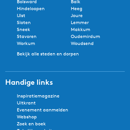
Bolsward
Balk
Hindeloopen
Heeg
IJlst
Joure
Sloten
Lemmer
Sneek
Makkum
Stavoren
Oudemirdum
Workum
Woudsend
Bekijk alle steden en dorpen
Handige links
Inspiratiemagazine
Uitkrant
Evenement aanmelden
Webshop
Zoek en boek