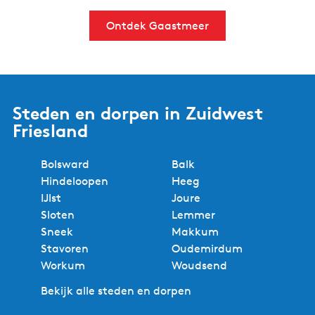
Ontdek Gaastmeer
Steden en dorpen in Zuidwest
Friesland
Bolsward
Balk
Hindeloopen
Heeg
IJlst
Joure
Sloten
Lemmer
Sneek
Makkum
Stavoren
Oudemirdum
Workum
Woudsend
Bekijk alle steden en dorpen