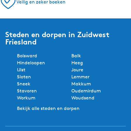
Veilig en zeker boeken
Steden en dorpen in Zuidwest
Friesland
Bolsward
Balk
Hindeloopen
Heeg
IJlst
Joure
Sloten
Lemmer
Sneek
Makkum
Stavoren
Oudemirdum
Workum
Woudsend
Bekijk alle steden en dorpen