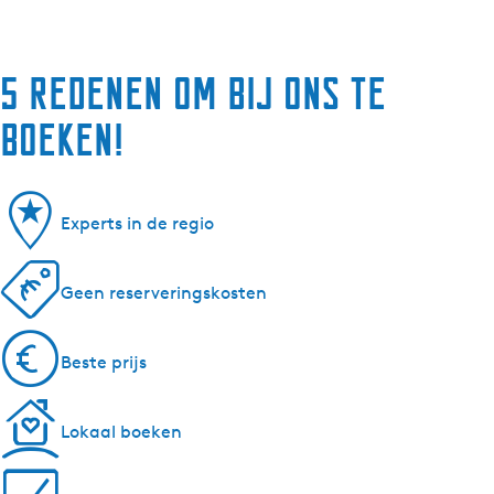
5 redenen om bij ons te
boeken!
Experts in de regio
Geen reserveringskosten
Beste prijs
Lokaal boeken