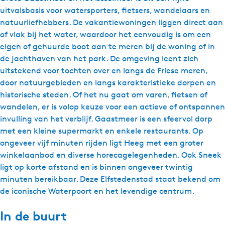
uitvalsbasis voor watersporters, fietsers, wandelaars en
natuurliefhebbers. De vakantiewoningen liggen direct aan
of vlak bij het water, waardoor het eenvoudig is om een
eigen of gehuurde boot aan te meren bij de woning of in
de jachthaven van het park. De omgeving leent zich
uitstekend voor tochten over en langs de Friese meren,
door natuurgebieden en langs karakteristieke dorpen en
historische steden. Of het nu gaat om varen, fietsen of
wandelen, er is volop keuze voor een actieve of ontspannen
invulling van het verblijf. Gaastmeer is een sfeervol dorp
met een kleine supermarkt en enkele restaurants. Op
ongeveer vijf minuten rijden ligt Heeg met een groter
winkelaanbod en diverse horecagelegenheden. Ook Sneek
ligt op korte afstand en is binnen ongeveer twintig
minuten bereikbaar. Deze Elfstedenstad staat bekend om
de iconische Waterpoort en het levendige centrum.
In de buurt