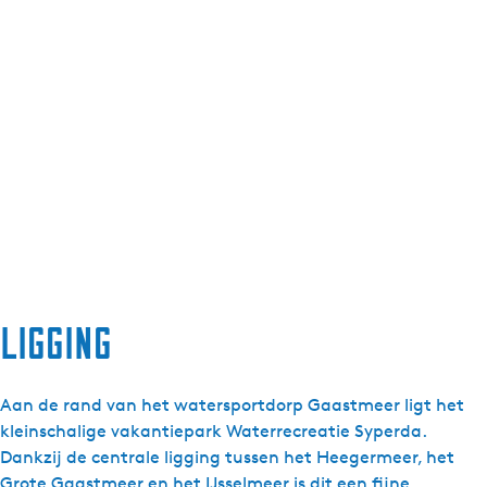
Ligging
Aan de rand van het watersportdorp Gaastmeer ligt het
kleinschalige vakantiepark Waterrecreatie Syperda.
Dankzij de centrale ligging tussen het Heegermeer, het
Grote Gaastmeer en het IJsselmeer is dit een fijne