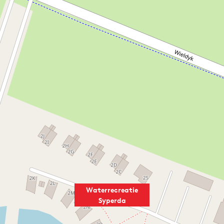
Waterrecreatie
Syperda