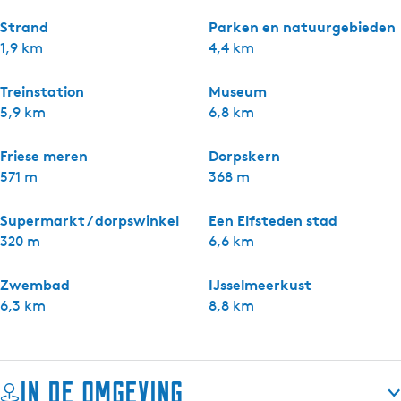
Strand
Parken en natuurgebieden
1,9 km
4,4 km
Treinstation
Museum
5,9 km
6,8 km
Friese meren
Dorpskern
571 m
368 m
Supermarkt / dorpswinkel
Een Elfsteden stad
320 m
6,6 km
Zwembad
IJsselmeerkust
6,3 km
8,8 km
In de omgeving