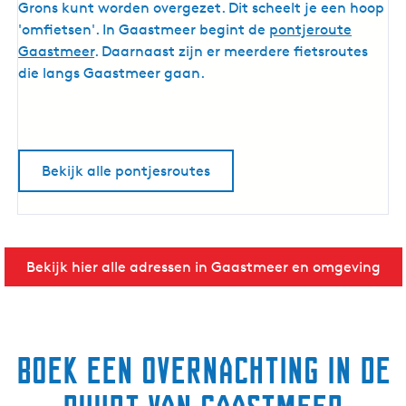
e
Grons kunt worden overgezet. Dit scheelt je een hoop
p
'omfietsen'. In Gaastmeer begint de
pontjeroute
o
Gaastmeer
. Daarnaast zijn er meerdere fietsroutes
n
die langs Gaastmeer gaan.
t
Bekijk alle pontjesroutes
Bekijk hier alle adressen in Gaastmeer en omgeving
Boek een overnachting in de