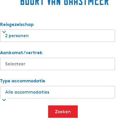
buurt van Gaastmeer
Reisgezelschap
2 personen
Aankomst/vertrek
Type accommodatie
Zoeken