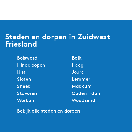
Steden en dorpen in Zuidwest
Friesland
Bolsward
Balk
Hindeloopen
Heeg
IJlst
Joure
Sloten
Lemmer
Sneek
Makkum
Stavoren
Oudemirdum
Workum
Woudsend
Bekijk alle steden en dorpen