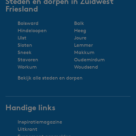
Steden en dorpen in Zuidwest
Friesland
Bolsward
Balk
Hindeloopen
Heeg
IJlst
Joure
Sloten
Lemmer
Sneek
Makkum
Stavoren
Oudemirdum
Workum
Woudsend
Bekijk alle steden en dorpen
Handige links
Inspiratiemagazine
Uitkrant