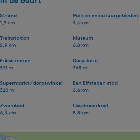
In de buurt
Strand
Parken en natuurgebieden
1,9 km
4,4 km
Treinstation
Museum
5,9 km
6,8 km
Friese meren
Dorpskern
571 m
368 m
Supermarkt / dorpswinkel
Een Elfsteden stad
320 m
6,6 km
Zwembad
IJsselmeerkust
6,3 km
8,8 km