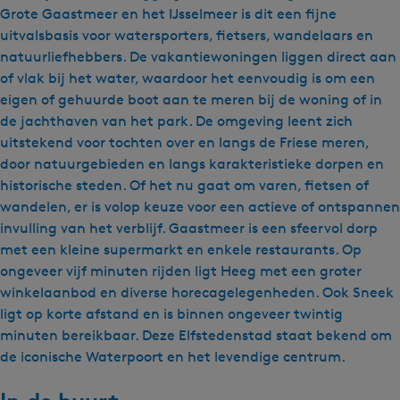
Grote Gaastmeer en het IJsselmeer is dit een fijne
uitvalsbasis voor watersporters, fietsers, wandelaars en
natuurliefhebbers. De vakantiewoningen liggen direct aan
of vlak bij het water, waardoor het eenvoudig is om een
eigen of gehuurde boot aan te meren bij de woning of in
de jachthaven van het park. De omgeving leent zich
uitstekend voor tochten over en langs de Friese meren,
door natuurgebieden en langs karakteristieke dorpen en
historische steden. Of het nu gaat om varen, fietsen of
wandelen, er is volop keuze voor een actieve of ontspannen
invulling van het verblijf. Gaastmeer is een sfeervol dorp
met een kleine supermarkt en enkele restaurants. Op
ongeveer vijf minuten rijden ligt Heeg met een groter
winkelaanbod en diverse horecagelegenheden. Ook Sneek
ligt op korte afstand en is binnen ongeveer twintig
minuten bereikbaar. Deze Elfstedenstad staat bekend om
de iconische Waterpoort en het levendige centrum.