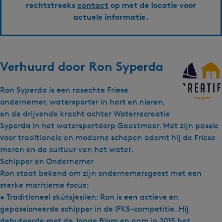
rechtstreeks
contact
op met de locatie voor
actuele informatie.
Verhuurd door
Ron Syperda
Ron Syperda is een rasechte Friese
ondernemer, watersporter in hart en nieren,
en de drijvende kracht achter Waterrecreatie
Syperda in het watersportdorp Gaastmeer. Met zijn passie
voor traditionele en moderne schepen ademt hij de Friese
meren en de cultuur van het water.
Schipper en Ondernemer
Ron staat bekend om zijn ondernemersgeest met een
sterke maritieme focus:
• Traditioneel skûtsjesilen: Ron is een actieve en
gepassioneerde schipper in de IFKS-competitie. Hij
debuteerde met de Jonge Blom en nam in 2015 het