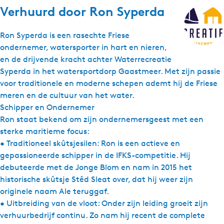
Verhuurd door
Ron Syperda
Ron Syperda is een rasechte Friese
ondernemer, watersporter in hart en nieren,
en de drijvende kracht achter Waterrecreatie
Syperda in het watersportdorp Gaastmeer. Met zijn passie
voor traditionele en moderne schepen ademt hij de Friese
meren en de cultuur van het water.
Schipper en Ondernemer
Ron staat bekend om zijn ondernemersgeest met een
sterke maritieme focus:
• Traditioneel skûtsjesilen: Ron is een actieve en
gepassioneerde schipper in de IFKS-competitie. Hij
debuteerde met de Jonge Blom en nam in 2015 het
historische skûtsje Stêd Sleat over, dat hij weer zijn
originele naam Ale teruggaf.
• Uitbreiding van de vloot: Onder zijn leiding groeit zijn
verhuurbedrijf continu. Zo nam hij recent de complete