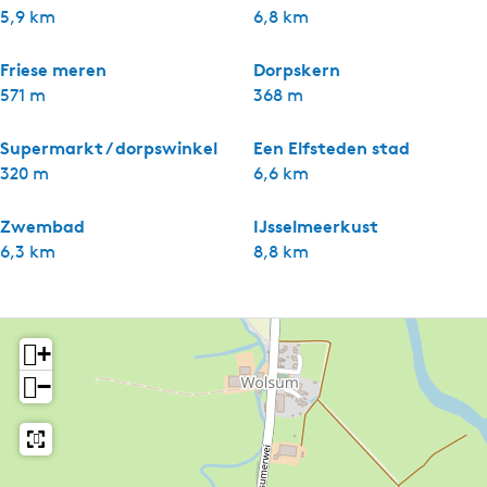
5,9 km
6,8 km
Friese meren
Dorpskern
571 m
368 m
Supermarkt / dorpswinkel
Een Elfsteden stad
320 m
6,6 km
Zwembad
IJsselmeerkust
6,3 km
8,8 km
+
−