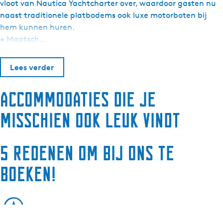
vloot van Nautica Yachtcharter over, waardoor gasten nu
naast traditionele platbodems ook luxe motorboten bij
hem kunnen huren.
• Maatsch…
Lees verder
Accommodaties die je
misschien ook leuk vindt
5 redenen om bij ons te
boeken!
Experts in de regio