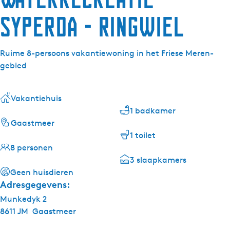
Syperda - Ringwiel
Ruime 8-persoons vakantiewoning in het Friese Meren-
gebied
Vakantiehuis
1 badkamer
Gaastmeer
1 toilet
8 personen
3 slaapkamers
Geen huisdieren
Adresgegevens:
Munkedyk 2
8611 JM
Gaastmeer