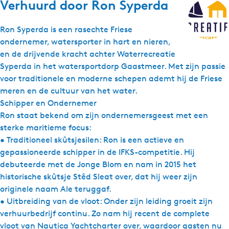
Verhuurd door
Ron Syperda
Ron Syperda is een rasechte Friese
ondernemer, watersporter in hart en nieren,
en de drijvende kracht achter Waterrecreatie
Syperda in het watersportdorp Gaastmeer. Met zijn passie
voor traditionele en moderne schepen ademt hij de Friese
meren en de cultuur van het water.
Schipper en Ondernemer
Ron staat bekend om zijn ondernemersgeest met een
sterke maritieme focus:
• Traditioneel skûtsjesilen: Ron is een actieve en
gepassioneerde schipper in de IFKS-competitie. Hij
debuteerde met de Jonge Blom en nam in 2015 het
historische skûtsje Stêd Sleat over, dat hij weer zijn
originele naam Ale teruggaf.
• Uitbreiding van de vloot: Onder zijn leiding groeit zijn
verhuurbedrijf continu. Zo nam hij recent de complete
vloot van Nautica Yachtcharter over, waardoor gasten nu