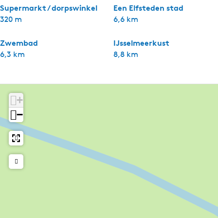
Supermarkt / dorpswinkel
Een Elfsteden stad
320 m
6,6 km
Zwembad
IJsselmeerkust
6,3 km
8,8 km
+
−