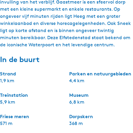
invulling van het verblijf. Gaastmeer is een sfeervol dorp
met een kleine supermarkt en enkele restaurants. Op
ongeveer vijf minuten rijden ligt Heeg met een groter
winkelaanbod en diverse horecagelegenheden. Ook Sneek
ligt op korte afstand en is binnen ongeveer twintig
minuten bereikbaar. Deze Elfstedenstad staat bekend om
de iconische Waterpoort en het levendige centrum.
In de buurt
Strand
Parken en natuurgebieden
1,9 km
4,4 km
Treinstation
Museum
5,9 km
6,8 km
Friese meren
Dorpskern
571 m
368 m