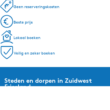
Geen reserveringskosten
Beste prijs
Lokaal boeken
Veilig en zeker boeken
Steden en dorpen in Zuidwest
Friesland
Bolsward
Balk
Hindeloopen
Heeg