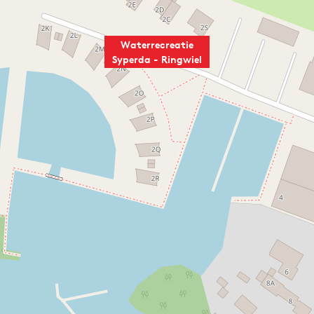
Waterrecreatie
Syperda - Ringwiel