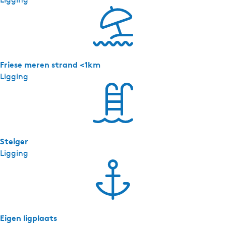
Friese meren strand <1km
Ligging
Steiger
Ligging
Eigen ligplaats