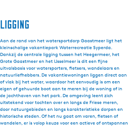
Ligging
Aan de rand van het watersportdorp Gaastmeer ligt het
kleinschalige vakantiepark Waterrecreatie Syperda.
Dankzij de centrale ligging tussen het Heegermeer, het
Grote Gaastmeer en het IJsselmeer is dit een fijne
uitvalsbasis voor watersporters, fietsers, wandelaars en
natuurliefhebbers. De vakantiewoningen liggen direct aan
of vlak bij het water, waardoor het eenvoudig is om een
eigen of gehuurde boot aan te meren bij de woning of in
de jachthaven van het park. De omgeving leent zich
uitstekend voor tochten over en langs de Friese meren,
door natuurgebieden en langs karakteristieke dorpen en
historische steden. Of het nu gaat om varen, fietsen of
wandelen, er is volop keuze voor een actieve of ontspannen