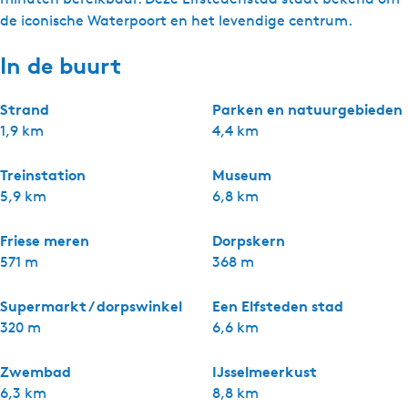
de iconische Waterpoort en het levendige centrum.
In de buurt
Strand
Parken en natuurgebieden
1,9 km
4,4 km
Treinstation
Museum
5,9 km
6,8 km
Friese meren
Dorpskern
571 m
368 m
Supermarkt / dorpswinkel
Een Elfsteden stad
320 m
6,6 km
Zwembad
IJsselmeerkust
6,3 km
8,8 km