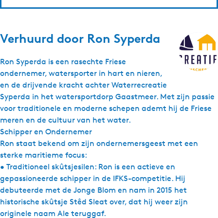
Verhuurd door
Ron Syperda
Ron Syperda is een rasechte Friese
ondernemer, watersporter in hart en nieren,
en de drijvende kracht achter Waterrecreatie
Syperda in het watersportdorp Gaastmeer. Met zijn passie
voor traditionele en moderne schepen ademt hij de Friese
meren en de cultuur van het water.
Schipper en Ondernemer
Ron staat bekend om zijn ondernemersgeest met een
sterke maritieme focus:
• Traditioneel skûtsjesilen: Ron is een actieve en
gepassioneerde schipper in de IFKS-competitie. Hij
debuteerde met de Jonge Blom en nam in 2015 het
historische skûtsje Stêd Sleat over, dat hij weer zijn
originele naam Ale teruggaf.