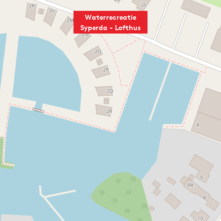
Waterrecreatie
Syperda - Lofthus