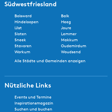
Südwestfriesland
Bolsward
Balk
Hindeloopen
Heeg
IJlst
Joure
Sloten
Lemmer
Sneek
Makkum
Stavoren
Oudemirdum
Workum
Woudsend
Alle Städte und Gemeinden anzeigen
Nützliche Links
Events und Termine
Inspirationsmagazin
Suchen und buchen