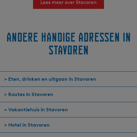
Lees meer over Stavoren
i
n
f
o
Andere handige adressen in
Stavoren
> Eten, drinken en uitgaan in Stavoren
> Routes in Stavoren
> Vakantiehuis in Stavoren
> Hotel in Stavoren