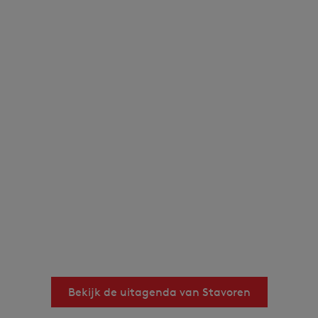
Bekijk de uitagenda van Stavoren