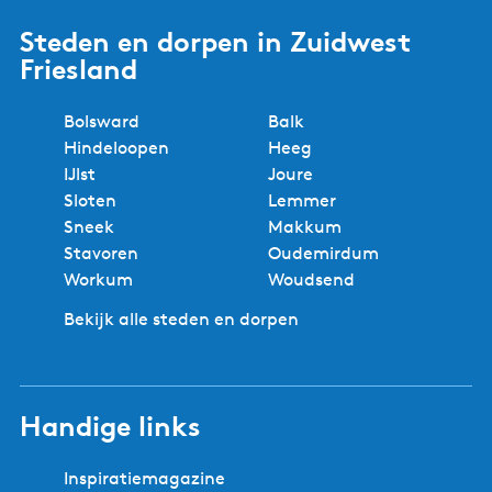
Steden en dorpen in Zuidwest
Friesland
Bolsward
Balk
Hindeloopen
Heeg
IJlst
Joure
Sloten
Lemmer
Sneek
Makkum
Stavoren
Oudemirdum
Workum
Woudsend
Bekijk alle steden en dorpen
Handige links
Inspiratiemagazine