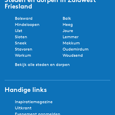
Friesland
Bolsward
Balk
Hindeloopen
Heeg
IJlst
Joure
Sloten
Lemmer
Sneek
Makkum
Stavoren
Oudemirdum
Workum
Woudsend
Bekijk alle steden en dorpen
Handige links
Inspiratiemagazine
Uitkrant
Evenement aanmelden