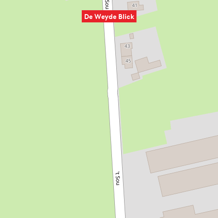
De Weyde Blick