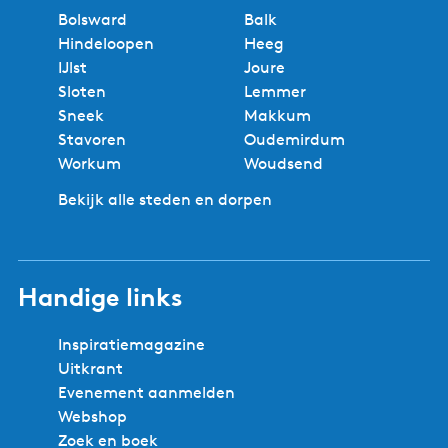
Bolsward
Balk
Hindeloopen
Heeg
IJlst
Joure
Sloten
Lemmer
Sneek
Makkum
Stavoren
Oudemirdum
Workum
Woudsend
Bekijk alle steden en dorpen
Handige links
Inspiratiemagazine
Uitkrant
Evenement aanmelden
Webshop
Zoek en boek