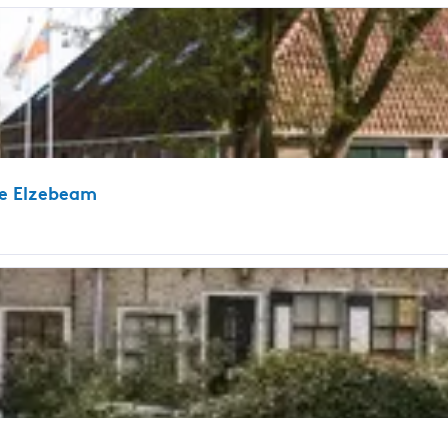
de Elzebeam