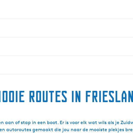
ooie routes in Friesla
n aan of stap in een boot. Er is voor elk wat wils als je Zu
- en autoroutes gemaakt die jou naar de mooiste plekjes br