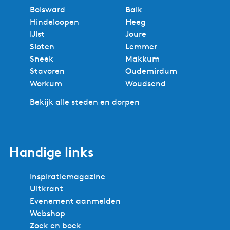
Bolsward
Balk
Hindeloopen
Heeg
IJlst
Joure
Sloten
Lemmer
Sneek
Makkum
Stavoren
Oudemirdum
Workum
Woudsend
Bekijk alle steden en dorpen
Handige links
Inspiratiemagazine
Uitkrant
Evenement aanmelden
Webshop
Zoek en boek