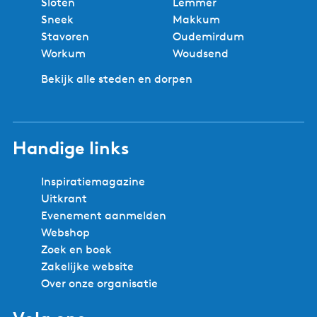
r
Sloten
Lemmer
Sneek
Makkum
Stavoren
Oudemirdum
Workum
Woudsend
Bekijk alle steden en dorpen
Handige links
Inspiratiemagazine
Uitkrant
Evenement aanmelden
Webshop
Zoek en boek
Zakelijke website
Over onze organisatie