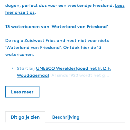
dagen, perfect dus voor een weekendje Friesland.
Lees
hier onze tips
.
13 watericonen van 'Waterland van Friesland'
De regio Zuidwest Friesland heet niet voor niets
'Waterland van Friesland'. Ontdek hier de 13
watericonen:
Start bij
UNESCO Werelderfgoed het Ir. D.F.
Woudagemaal
. Al sinds 1920 wordt het g…
Lees meer
Dit ga je zien
Beschrijving