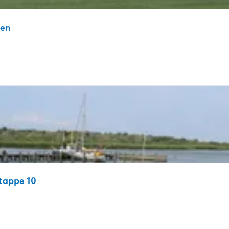
gen
tappe 10