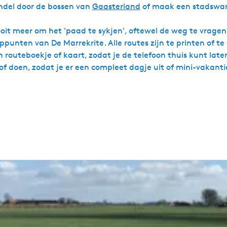
andel door de bossen van
Gaasterland
of maak een stadswan
ooit meer om het 'paad te sykjen', oftewel de weg te vragen.
ppunten van De Marrekrite. Alle routes zijn te printen of 
 routeboekje of kaart, zodat je de telefoon thuis kunt laten
/of doen, zodat je er een compleet dagje uit of mini-vakan