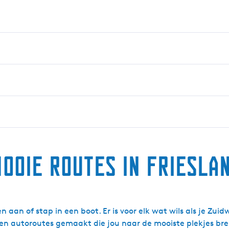
ooie routes in Friesla
n aan of stap in een boot. Er is voor elk wat wils als je Zu
- en autoroutes gemaakt die jou naar de mooiste plekjes br