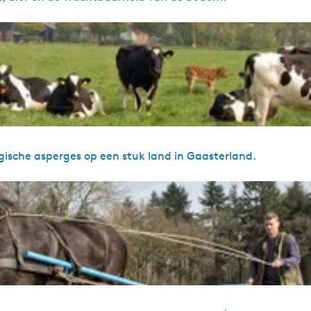
ogische asperges op een stuk land in Gaasterland.