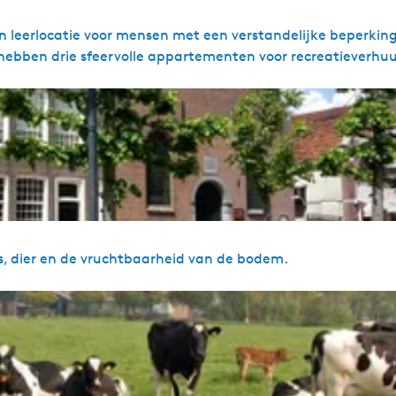
n leerlocatie voor mensen met een verstandelijke beperking
ebben drie sfeervolle appartementen voor recreatieverhuu
ns, dier en de vruchtbaarheid van de bodem.