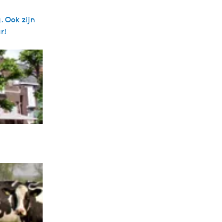
. Ook zijn
r!