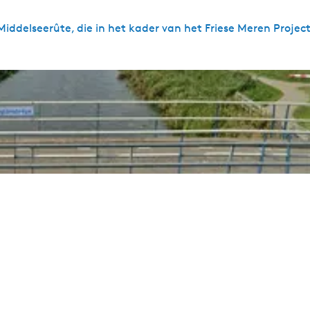
iddelseerûte, die in het kader van het Friese Meren Projec