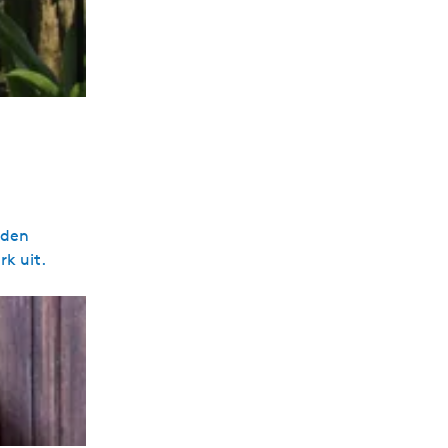
eden
rk uit.