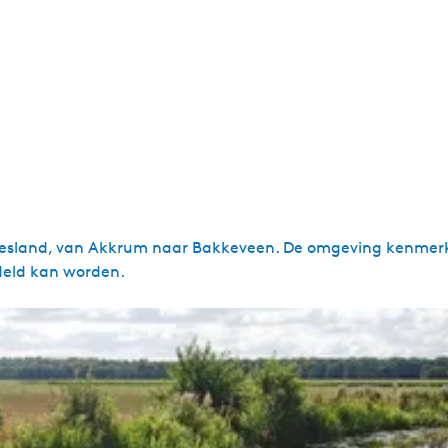
Friesland, van Akkrum naar Bakkeveen. De omgeving kenmerk
deld kan worden.