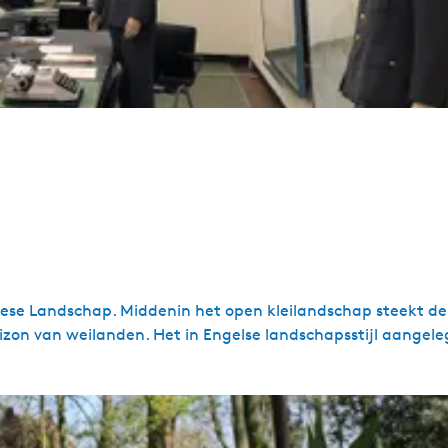
 Friese Landschap. Middenin het open kleilandschap steekt de
zon van weilanden. Het in Engelse landschapsstijl aangel