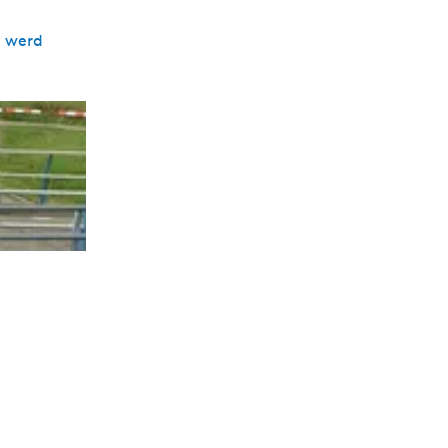
t werd