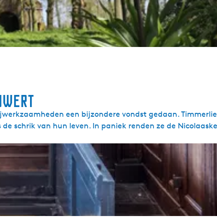
iuwert
tsnijwerkzaamheden een bijzondere vondst gedaan. Timmerli
 de schrik van hun leven. In paniek renden ze de Nicolaaske