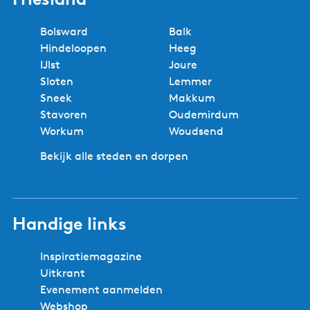
Bolsward
Balk
Hindeloopen
Heeg
IJlst
Joure
Sloten
Lemmer
Sneek
Makkum
Stavoren
Oudemirdum
Workum
Woudsend
Bekijk alle steden en dorpen
Handige links
Inspiratiemagazine
Uitkrant
Evenement aanmelden
Webshop