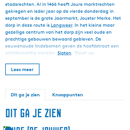
stadsrechten. Al in 1466 heeft Joure marktrechten
gekregen en ieder jaar op de vierde donderdag in
september is de grote Jaarmarkt, Jouster Merke. Het
dorp in deze route is
Langweer
. In het kleine maar
gezellige centrum van het dorp zijn veel oude en
prachtige gebouwen bewaard gebleven. De
eeuwenoude lindebomen geven de hoofdstraat een
schilderachtig aanzien.
Sloten
, 'Sleat' op…
Lees meer
Dit ga je zien
Knooppunten
Dit ga je zien