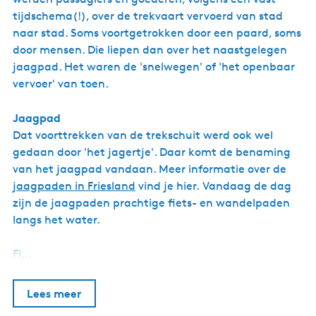
n
tijdschema(!), over de trekvaart vervoerd van stad
naar stad. Soms voortgetrokken door een paard, soms
door mensen. Die liepen dan over het naastgelegen
jaagpad. Het waren de 'snelwegen' of 'het openbaar
vervoer' van toen.
Jaagpad
Dat voorttrekken van de trekschuit werd ook wel
gedaan door 'het jagertje'. Daar komt de benaming
van het jaagpad vandaan. Meer informatie over de
jaagpaden in Friesland
vind je hier. Vandaag de dag
zijn de jaagpaden prachtige fiets- en wandelpaden
langs het water.
Fi…
Lees meer