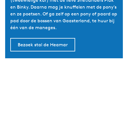
(tweewielige kar) met de lieve Shetlanders Pluk
en Binky. Daarna mag je knuffelen met de pony’s
en ze poetsen. Of ga zelf op een pony of paard op
pad door de bossen van Gaasterland, te huur bij
één van de maneges.
Bezoek stal de Heamar