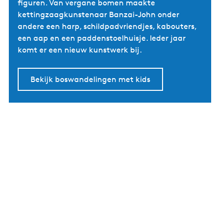
figuren. Van vergane bomen maakte
kettingzaagkunstenaar Banzai-John onder
andere een harp, schildpadvriendjes, kabouters,
een aap en een paddenstoelhuisje. Ieder jaar
komt er een nieuw kunstwerk bij.
Bekijk boswandelingen met kids