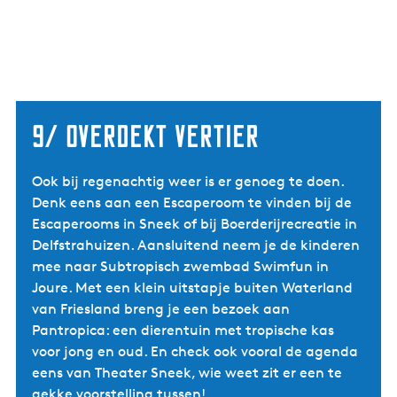
9/ overdekt vertier
Ook bij regenachtig weer is er genoeg te doen.
Denk eens aan een Escaperoom te vinden bij de
Escaperooms in Sneek of bij Boerderijrecreatie in
Delfstrahuizen. Aansluitend neem je de kinderen
mee naar Subtropisch zwembad Swimfun in
Joure. Met een klein uitstapje buiten Waterland
van Friesland breng je een bezoek aan
Pantropica: een dierentuin met tropische kas
voor jong en oud. En check ook vooral de agenda
eens van Theater Sneek, wie weet zit er een te
gekke voorstelling tussen!