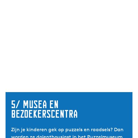
5/ musea en
bezoekerscentra
Zijn je kinderen gek op puzzels en raadsels? Dan
worden ze dolenthousiast in het Puzzelmuseum