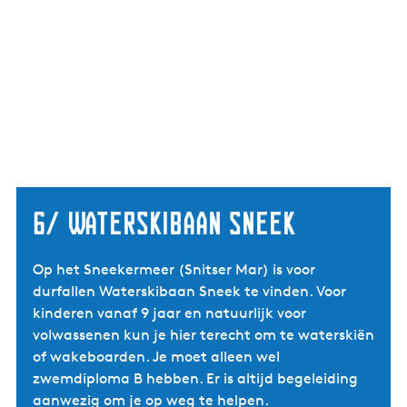
6/ Waterskibaan Sneek
Op het Sneekermeer (Snitser Mar) is voor
durfallen Waterskibaan Sneek te vinden. Voor
kinderen vanaf 9 jaar en natuurlijk voor
volwassenen kun je hier terecht om te waterskiën
of wakeboarden. Je moet alleen wel
zwemdiploma B hebben. Er is altijd begeleiding
aanwezig om je op weg te helpen.