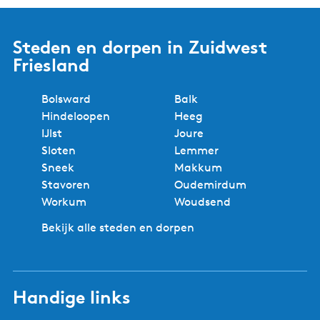
Steden en dorpen in Zuidwest
Friesland
Bolsward
Balk
Hindeloopen
Heeg
IJlst
Joure
Sloten
Lemmer
Sneek
Makkum
Stavoren
Oudemirdum
Workum
Woudsend
Bekijk alle steden en dorpen
Handige links